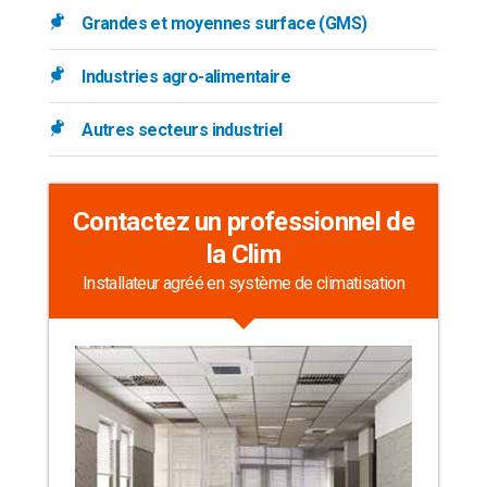
Grandes et moyennes surface (GMS)
Industries agro-alimentaire
Autres secteurs industriel
Contactez un professionnel de
la Clim
Installateur agréé en système de climatisation