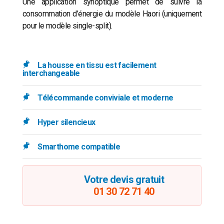
Une application synoptique permet de suivre la
consommation d’énergie du modèle Haori (uniquement
pour le modèle single-split).
La housse en tissu est facilement
interchangeable
Télécommande conviviale et moderne
Hyper silencieux
Smarthome compatible
Votre devis gratuit
01 30 72 71 40