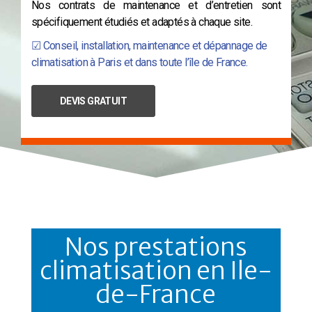
Nos contrats de maintenance et d’entretien sont
spécifiquement étudiés et adaptés à chaque site.
☑ Conseil, installation, maintenance et dépannage de
climatisation à Paris et dans toute l’île de France.
DEVIS GRATUIT
Nos prestations
climatisation en Ile-
de-France