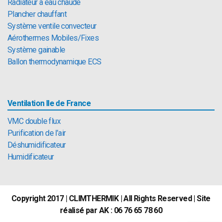
Radiateur à eau chaude
Plancher chauffant
Système ventile convecteur
Aérothermes Mobiles/Fixes
Système gainable
Ballon thermodynamique ECS
Ventilation Ile de France
VMC double flux
Purification de l’air
Déshumidificateur
Humidificateur
Copyright 2017 | CLIMTHERMIK | All Rights Reserved | Site
réalisé par AK : 06 76 65 78 60