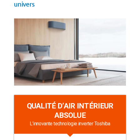
univers
QUALITÉ D’AIR INTÉRIEUR
ABSOLUE
L’innovante technologie inverter Toshiba