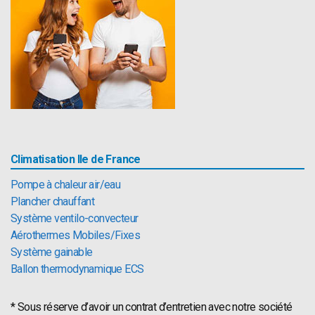
Climatisation Ile de France
Pompe à chaleur air/eau
Plancher chauffant
Système ventilo-convecteur
Aérothermes Mobiles/Fixes
Système gainable
Ballon thermodynamique ECS
* Sous réserve d’avoir un contrat d’entretien avec notre société