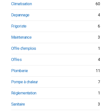
Climatisation
60
Depannage
4
Frigoriste
6
Maintenance
3
Offre d'emplois
1
Offres
4
Plomberie
11
Pompe à chaleur
7
Réglementation
1
Sanitaire
3