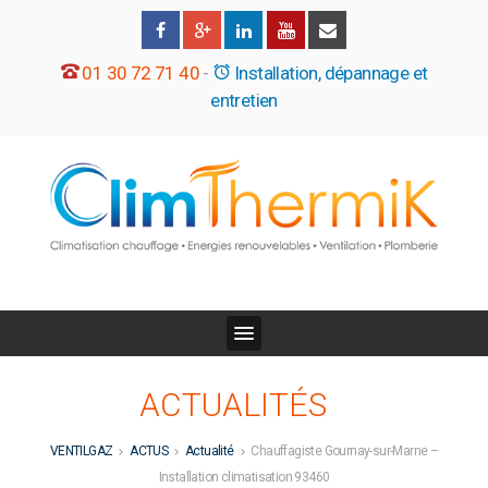
01 30 72 71 40
-
Installation, dépannage et
entretien
ACTUALITÉS
VENTILGAZ
ACTUS
Actualité
Chauffagiste Gournay-sur-Marne –
Installation climatisation 93460