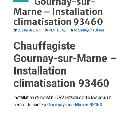
Gournay-sur-
Marne – Installation
climatisation 93460
on
25 janvier 2024
by
VENTILGAZ
in
Actualité
,
Chauffage
Chauffagiste
Gournay-sur-Marne –
Installation
climatisation 93460
Installation d’une Mini DRV Hitachi de 16 kw pour un
centre de santé à
Gournay-sur-Marne 93460
.